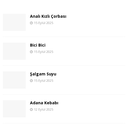
Analı Kızlı Çorbası
15 Eylül 2025
Bici Bici
15 Eylül 2025
Şalgam Suyu
15 Eylül 2025
Adana Kebabı
12 Eylül 2025