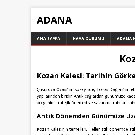
ADANA
ANA SAYFA
HAVA DURUMU
ADANA 
Koz
Kozan Kalesi: Tarihin Görk
Çukurova Ovası’nın kuzeyinde, Toros Dağları’nın ete
yapılarından biridir. Antik çağlardan günümüze kad
bölgenin stratejik önemini ve savunma mimarisinin ge
Antik Dönemden Günümüze Uz
Kozan Kalesi’nin temelleri, Hellenistik dönemde atı