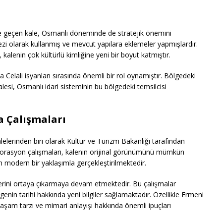
üne geçen kale, Osmanlı döneminde de stratejik önemini
ezi olarak kullanmış ve mevcut yapılara eklemeler yapmışlardır.
lenin çok kültürlü kimliğine yeni bir boyut katmıştır.
 Celali isyanları sırasında önemli bir rol oynamıştır. Bölgedeki
lesi, Osmanlı idari sisteminin bu bölgedeki temsilcisi
 Çalışmaları
lelerinden biri olarak Kültür ve Turizm Bakanlığı tarafından
estorasyon çalışmaları, kalenin orijinal görünümünü mümkün
n modern bir yaklaşımla gerçekleştirilmektedir.
nlerini ortaya çıkarmaya devam etmektedir. Bu çalışmalar
genin tarihi hakkında yeni bilgiler sağlamaktadır. Özellikle Ermeni
aşam tarzı ve mimari anlayışı hakkında önemli ipuçları