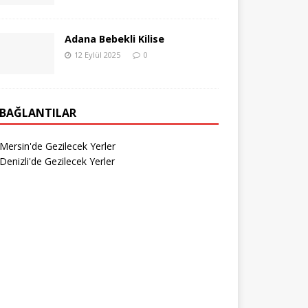
Adana Bebekli Kilise
12 Eylül 2025
0
BAĞLANTILAR
Mersin'de Gezilecek Yerler
Denizli'de Gezilecek Yerler