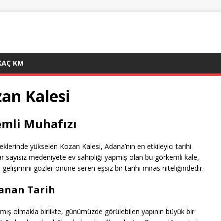
KAÇ KM
an Kalesi
emli Muhafızı
klerinde yükselen Kozan Kalesi, Adana’nın en etkileyici tarihi
ar sayısız medeniyete ev sahipliği yapmış olan bu görkemli kale,
lişimini gözler önüne seren eşsiz bir tarihi miras niteliğindedir.
anan Tarih
lmış olmakla birlikte, günümüzde görülebilen yapının büyük bir