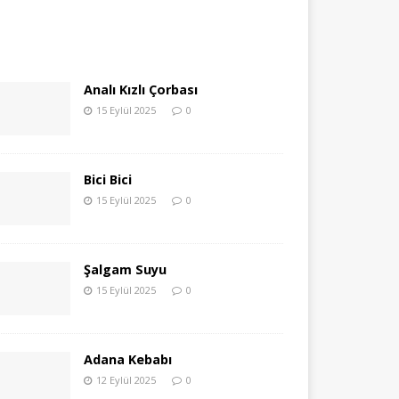
Analı Kızlı Çorbası
15 Eylül 2025
0
Bici Bici
15 Eylül 2025
0
Şalgam Suyu
15 Eylül 2025
0
Adana Kebabı
12 Eylül 2025
0